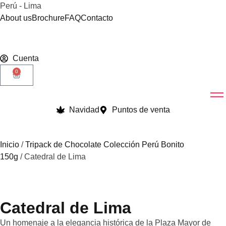
Perú - Lima
About us
Brochure
FAQ
Contacto
Cuenta
0
Navidad
Puntos de venta
Inicio
/
Tripack de Chocolate Colección Perú Bonito
150g
/ Catedral de Lima
Catedral de Lima
Un homenaje a la elegancia histórica de la Plaza Mayor de