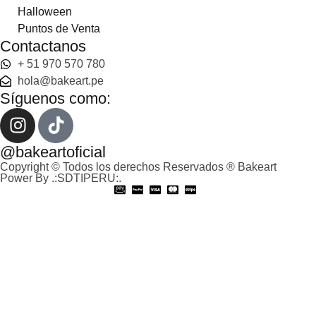
Halloween
Puntos de Venta
Contactanos
+ 51 970 570 780
hola@bakeart.pe
Síguenos como:
@bakeartoficial
Copyright © Todos los derechos Reservados ® Bakeart
Power By .:SDTIPERU:.